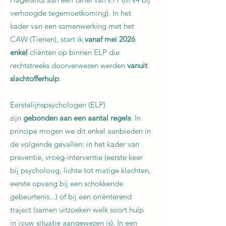
verhoogde tegemoetkoming). In het
kader van een samenwerking met het
CAW (Tienen), start ik
vanaf mei 2026
enkel
cliënten op binnen ELP die
rechtstreeks doorverwezen werden
vanuit
slachtofferhulp
.
Eerstelijnspsychologen (ELP)
zijn
gebonden aan een aantal regels
. In
principe mogen we dit enkel aanbieden in
de volgende gevallen: in het kader van
preventie, vroeg-interventie (eerste keer
bij psycholoog, lichte tot matige klachten,
eerste opvang bij een schokkende
gebeurtenis...) of bij een oriënterend
traject (samen uitzoeken welk soort hulp
in jouw situatie aangewezen is). In een