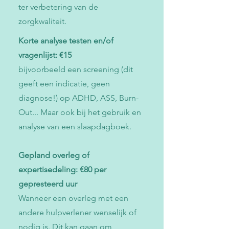
ter verbetering van de
zorgkwaliteit.
Korte analyse testen en/of
vragenlijst: €15
bijvoorbeeld een screening (dit
geeft een indicatie, geen
diagnose!) op ADHD, ASS, Burn-
Out... Maar ook bij het gebruik en
analyse van een slaapdagboek.
Gepland overleg of
expertisedeling: €80 per
gepresteerd uur
Wanneer een overleg met een
andere hulpverlener wenselijk of
nodig is. Dit kan gaan om