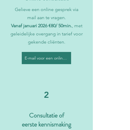
Gelieve een online gesprek via
mail aan te vragen.
Vanaf januari 2026 €80/ 50min.
, met
geleidelijke overgang in tarief voor
gekende cliënten.
E-mail voor een online afspraak
2
Consultatie of
eerste kennismaking