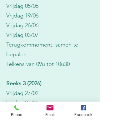
Vrijdag 05/06
Vrijdag 19/06
Vrijdag 26/06
Vrijdag 03/07
Terugkommoment: samen te
bepalen
​Telkens van 09u tot 10u30
Reeks 3 (2026)
Vrijdag 27/02
Vrijdag 06/03
Vrijdag 13/03
Phone
Email
Facebook
Vrijdag 20/03
Vrijdag 03/04