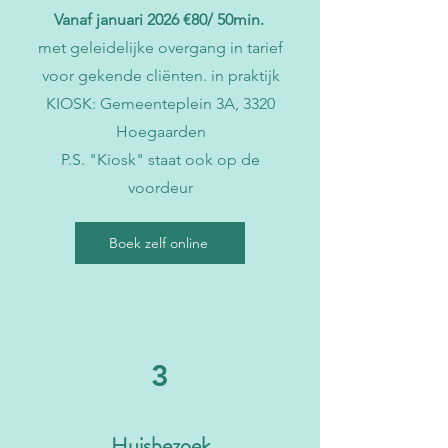
Vanaf januari 2026 €80/ 50min.
met geleidelijke overgang in tarief
voor gekende cliënten.
in praktijk
KIOSK: Gemeenteplein 3A, 3320
Hoegaarden
P.S. "Kiosk" staat ook op de
voordeur
Boek zelf online
3
Huisbezoek