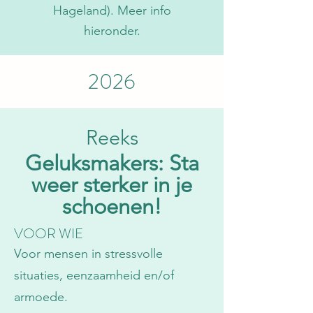
Hageland). Meer info
hieronder.
2026
Reeks
Geluksmakers: Sta
weer sterker in je
schoenen!
VOOR WIE
Voor mensen in stressvolle
situaties, eenzaamheid en/of
armoede.