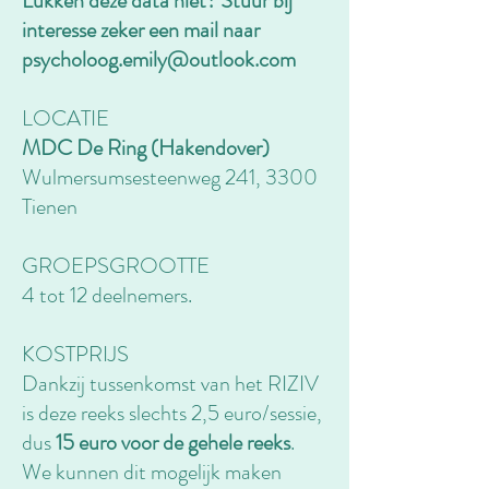
Lukken deze data niet? Stuur bij
interesse zeker een mail naar
psycholoog.emily@outlook.com
LOCATIE
MDC De Ring (Hakendover)
Wulmersumsesteenweg 241, 3300
Tienen
GROEPSGROOTTE
4 tot 12 deelnemers.
KOSTPRIJS
Dankzij tussenkomst van het RIZIV
is deze reeks slechts 2,5 euro/sessie,
dus
15 euro voor de gehele reeks
.
We kunnen dit mogelijk maken