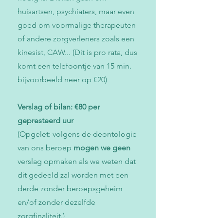
huisartsen, psychiaters, maar even
goed om voormalige therapeuten
of andere zorgverleners zoals een
kinesist, CAW... (Dit is pro rata, dus
komt een telefoontje van 15 min.
bijvoorbeeld neer op €20)
Verslag of bilan:
€80 per
gepresteerd uur
(Opgelet: volgens de deontologie
van ons beroep
mogen we geen
verslag opmaken als we weten dat
dit gedeeld zal worden met een
derde zonder beroepsgeheim
en/of zonder dezelfde
zorgfinaliteit.)